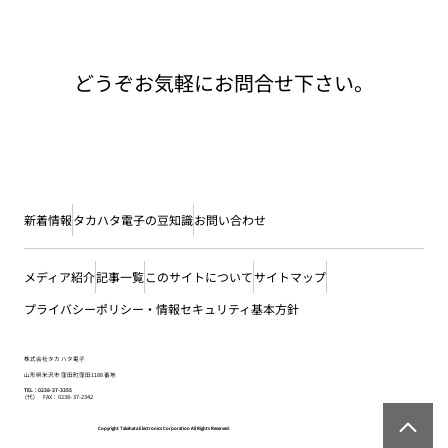
どうぞお気軽にお問合せ下さい。
新着情報
タカハタ電子の豆知識
お問い合わせ
メディア紹介
記事一覧
このサイトについて
サイトマップ
プライバシーポリシー・情報セキュリティ基本方針
株式会社タカハタ電子
山形県米沢市窪田町窪田1188番地
TEL：0238-37-3355
(代) FAX：0238-37-2342
Copyright Takahata Electronics Corporation All Rights Reserved.