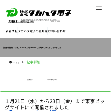
資料請求・
お問い合わせ
0238-37-3355
新着情報
タカハタ電子の豆知識
お問い合わせ
【展示会情報】-お礼-スマート工場EXPOへご来場ありがとうございました
ホーム
記事詳細
>
公開日​：
2026年1月27日
１月21日（水）から23日（金）まで東京ビッ
グサイトにて開催されました