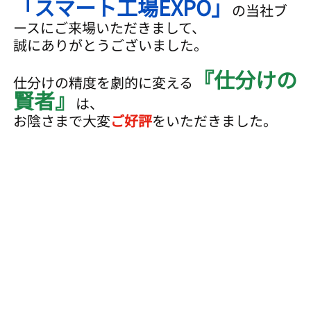
「スマート工場EXPO」
の当社ブ
ースにご来場いただきまして、
誠にありがとうございました。
『仕分けの
仕分けの精度を劇的に変える
賢者』
は、
お陰さまで大変
ご好評
をいただきました。