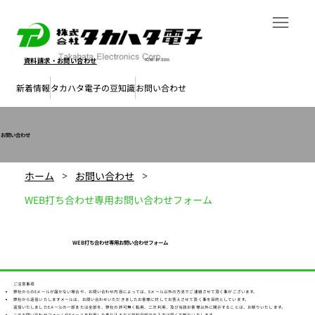
資料請求・
お問い合わせ
0238-37-3355
新着情報
タカハタ電子の豆知識
お問い合わせ
お問い合わせ
ホーム
お問い合わせ
>
>
WEB打ち合わせ専用お問い合わせフォーム
WEB打ち合わせ専用お問い合わせフォーム
ご注意事項
弊社からのEメールが届かない場合や、お問い合わせ内容によっては、Eメール以外の方法でご連絡させて頂く事がございます。
弊社から返信いたしますメールは、お問い合わせいただきましたお客様に対してお答えさせて頂く事を目的としています。
返信いたしましたEメールの一部または全部を、弊社の許可無く転用、二次利用、及び当該お客様以外に開示することは、お断りいたします。
このお問い合わせフォームやEメールを利用した売り込みなど営利目的での入力は固くお断りいたします。