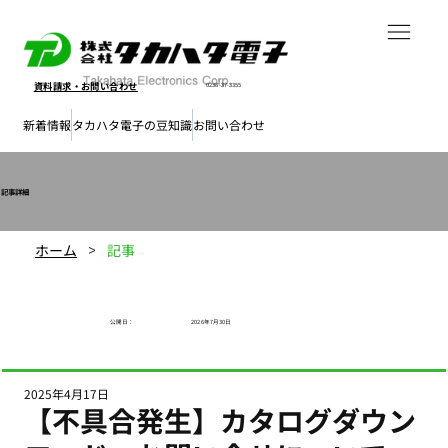
資料請求・
お問い合わせ
0238-37-3355
新着情報
タカハタ電子の豆知識
お問い合わせ
​記事詳細
ホーム
記事
>
公開日​：
2026年7月30日
2025年4月17日
【不具合発生】カタログダウン