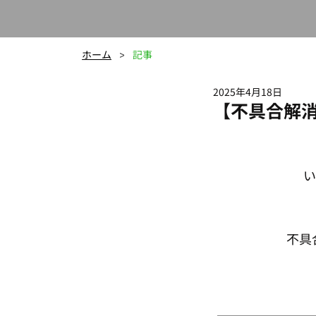
ホーム
記事
>
2025年4月18日
【不具合解
不具