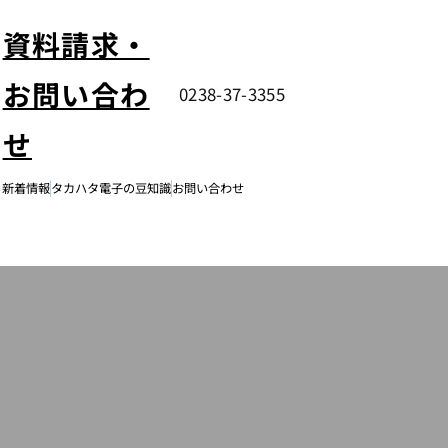
資料請求・
お問い合わ
0238-37-3355
せ
新着情報
タカハタ電子の豆知識
お問い合わせ