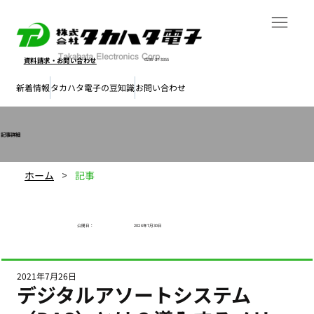
資料請求・
お問い合わせ
0238-37-3355
新着情報
タカハタ電子の豆知識
お問い合わせ
​記事詳細
ホーム
記事
>
公開日​：
2026年7月30日
2021年7月26日
デジタルアソートシステム