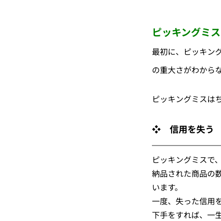
ピッキングミス
最初に、ピッキン
の重大さがわから
ピッキングミスは
❖　信用を失う
ピッキングミスで
納品された商品の
います。
一度、失った信用
下手をすれば、一