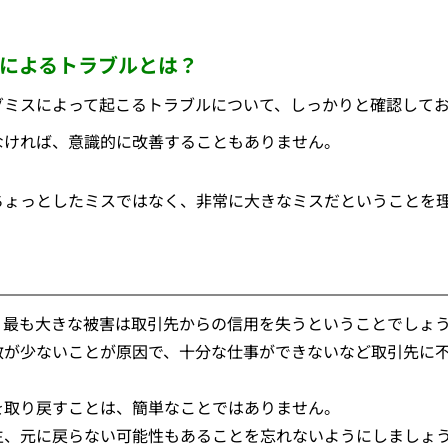
によるトラブルとは？
グミスによって起こるトラブルについて、しっかりと確認して
なければ、意識的に改善することもありません。
ちょっとしたミスではなく、非常に大きなミスだということを
、最も大きな被害は取引先からの信用を失うということでしょ
数が少ないことが原因で、十分な仕事ができないなど取引先に
を取り戻すことは、簡単なことではありません。
生、元に戻らない可能性もあることを忘れないようにしましょ