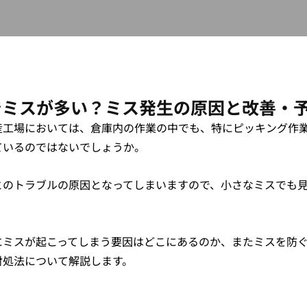
でミスが多い？ミス発生の原因と改善・
産工場においては、倉庫内の作業の中でも、特にピッキング作
ているのではないでしょうか。
とのトラブルの原因となってしまいますので、小さなミスでも
にミスが起こってしまう要因はどこにあるのか、またミスを防
対処法について解説します。