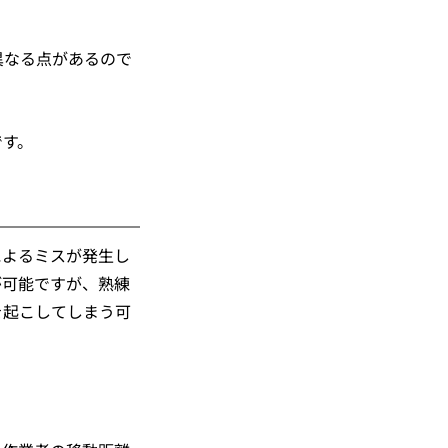
異なる点があるので
です。
によるミスが発生し
が可能ですが、熟練
を起こしてしまう可