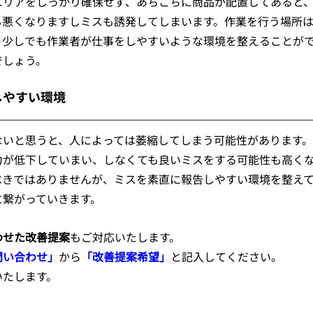
エリアをしっかり確保せず、あちこちに商品が配置してあると
も悪くなりますしミスも誘発してしまいます。作業を行う場所
、少しでも作業者が仕事をしやすいような環境を整えることが
でしょう。
しやすい環境
ないと思うと、人によっては萎縮してしまう可能性があります。
力が低下していまい、しなくても良いミスをする可能性も高く
べきではありませんが、ミスを素直に報告しやすい環境を整え
に繋がっていきます。
わせた改善提案
もご対応いたします。
問い合わせ」
から
「改善提案希望」
と記入してください。
いたします。