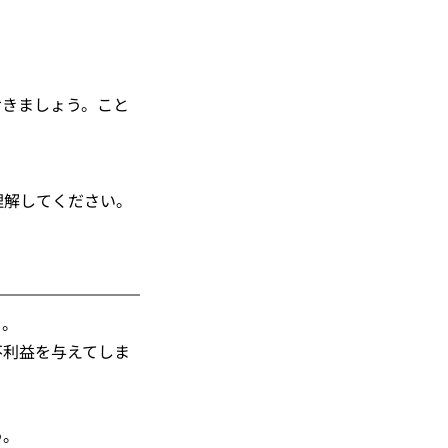
おきましょう。こと
理解してください。
う。
不利益を与えてしま
う。