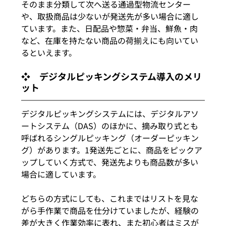
そのまま分類して次へ送る通過型物流センター
や、取扱商品は少ないが発送先が多い場合に適し
ています。また、日配品や惣菜・弁当、鮮魚・肉
など、在庫を持たない商品の荷揃えにも向いてい
るといえます。
❖　デジタルピッキングシステム導入のメリ
ット
デジタルピッキングシステムには、デジタルアソ
ートシステム（DAS）のほかに、摘み取り式とも
呼ばれるシングルピッキング（オーダーピッキン
グ）があります。1発送先ごとに、商品をピックア
ップしていく方式で、発送先よりも商品数が多い
場合に適しています。
どちらの方式にしても、これまではリストを見な
がら手作業で商品を仕分けていましたが、経験の
差が大きく作業効率に表れ、また初心者はミスが