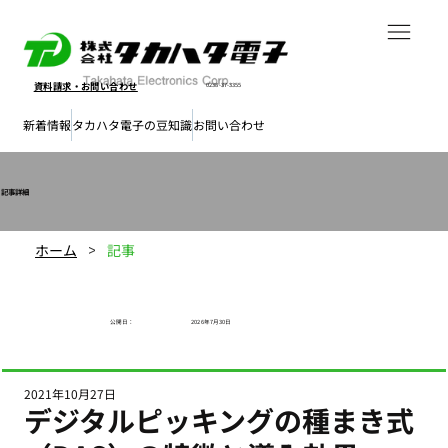
資料請求・
お問い合わせ
0238-37-3355
新着情報
タカハタ電子の豆知識
お問い合わせ
​記事詳細
ホーム
記事
>
公開日​：
2026年7月30日
2021年10月27日
デジタルピッキングの種まき式