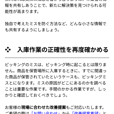
報を共有しあうことで、新たに解決策を見つけられる可
能性が高まります。
独自で考えたミスを防ぐ方法など、どんな小さな情報で
も共有するようにしましょう。
❖　入庫作業の正確性を再度確かめる
ピッキングのミスは、ピッキング時に起こるとは限りま
せん。商品を保管場所に入庫するときに、すでに間違っ
た商品が保管されていたというケースも、ピッキングミ
スとになります。ミスの原因がどこにあるのかを調べる
ことは重要な作業です。手間のかかる作業ですが、しっ
かりと確認しておくべきでしょう。
お客様の
現場に合わせた改善提案
もご対応いたします。
ご希望の際は
「お問い合わせ」
から
「改善提案希望」
と