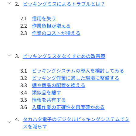
ピッキングミスによるトラブルとは？
2.1　
信用を失う
2.2　
作業負担が増える
2.3　
作業のコストが増える
ピッキングミスをなくすための改善策
3.1　
ピッキングシステムの導入を検討してみる
3.2　
ピッキング作業に適した環境に整備する
3.3　
棚や商品の配置を換える
3.4　
類似品を離す
3.5　
情報を共有する
3.6　
入庫作業の正確性を再度確かめる
タカハタ電子のデジタルピッキングシステムでミ
スを減らす