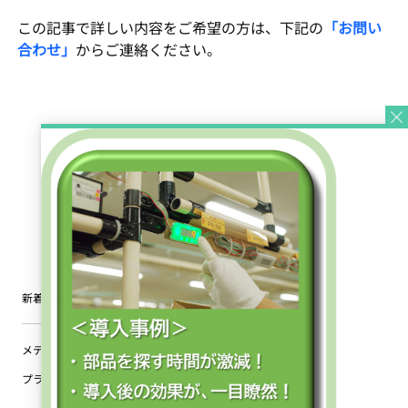
この記事で詳しい内容をご希望の方は、下記の
「お問い
合わせ」
からご連絡ください。
新着情報
タカハタ電子の豆知識
お問い合わせ
メディア紹介
記事一覧
このサイトについて
サイトマップ
プライバシーポリシー・情報セキュリティ基本方針