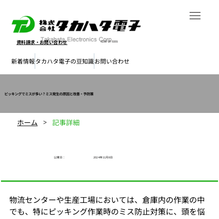
資料請求・
お問い合わせ
0238-37-3355
新着情報
タカハタ電子の豆知識
お問い合わせ
ピッキングでミスが多い？ミス発生の原因と改善・予防策
ホーム
記事詳細
>
公開日​：
2024年11月8日
物流センターや生産工場においては、倉庫内の作業の中
でも、特にピッキング作業時のミス防止対策に、頭を悩