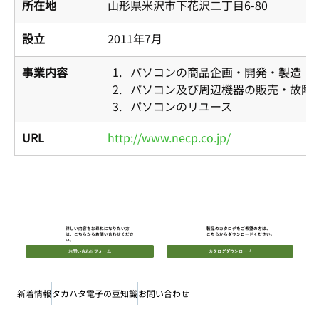
所在地
山形県米沢市下花沢二丁目6-80
設立
2011年7月
事業内容
パソコンの商品企画・開発・製造
パソコン及び周辺機器の販売・故障
パソコンのリユース
URL
http://www.necp.co.jp/
詳しい内容をお尋ねになりたい方
製品のカタログをご希望の方は、
は、こちらからお問い合わせくださ
​こちらからダウンロードください。
い。
お問い合わせフォーム
カタログダウンロード
新着情報
タカハタ電子の豆知識
お問い合わせ