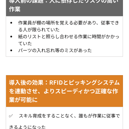
導入前の課題：人に依存したリスクの高い
作業
作業員が棚の場所を覚える必要があり、従事でき
る人が限られていた
紙のリストと照らし合わせる作業に時間がかかっ
ていた
パーツの入れ忘れ等のミスがあった
導入後の効果：RFIDとピッキングシステム
を連動させ、よりスピーディかつ正確な作
業が可能に
✅ 　スキル育成をすることなく、誰もが作業に従事で
きるようになった